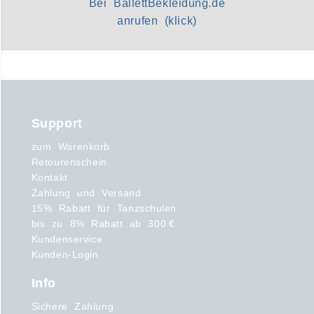
Bei BallettBekleidung.de
anrufen (klick)
Support
zum Warenkorb
Retourenschein
Kontakt
Zahlung und Versand
15% Rabatt für Tanzschulen
bis zu 8% Rabatt ab 300 €
Kundenservice
Kunden-Login
Info
Sichere Zahlung