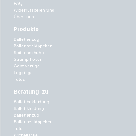
FAQ
Widerrufsbelehrung
Über uns
Produkte
Ballettanzug
Ballettschläppchen
Spitzenschuhe
Strumpfhosen
Ganzanzüge
Leggings
Tutus
Beratung zu
Ballettbekleidung
Ballettkleidung
Ballettanzug
Ballettschläppchen
Tutu
Wickeljacke