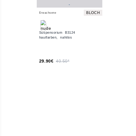
BLOCH
Erwachsene
Suspensorium B3124
hautfarben, nahtlos
29.90€
40.50*