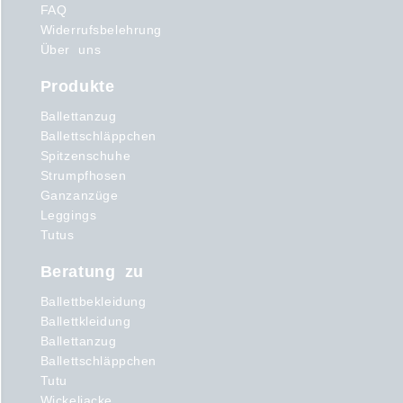
FAQ
Widerrufsbelehrung
Über uns
Produkte
Ballettanzug
Ballettschläppchen
Spitzenschuhe
Strumpfhosen
Ganzanzüge
Leggings
Tutus
Beratung zu
Ballettbekleidung
Ballettkleidung
Ballettanzug
Ballettschläppchen
Tutu
Wickeljacke