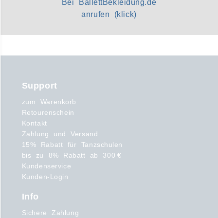
Bei BallettBekleidung.de
anrufen (klick)
Support
zum Warenkorb
Retourenschein
Kontakt
Zahlung und Versand
15% Rabatt für Tanzschulen
bis zu 8% Rabatt ab 300 €
Kundenservice
Kunden-Login
Info
Sichere Zahlung