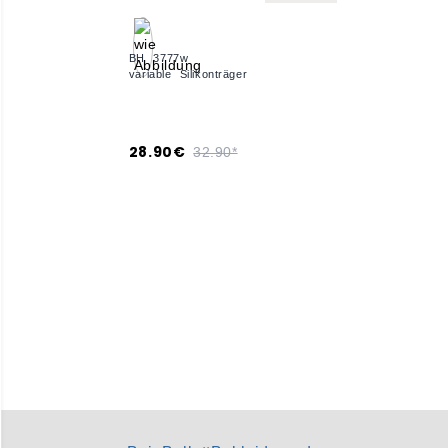
BH 3777w
variable Silikonträger
28.90€
32.90*