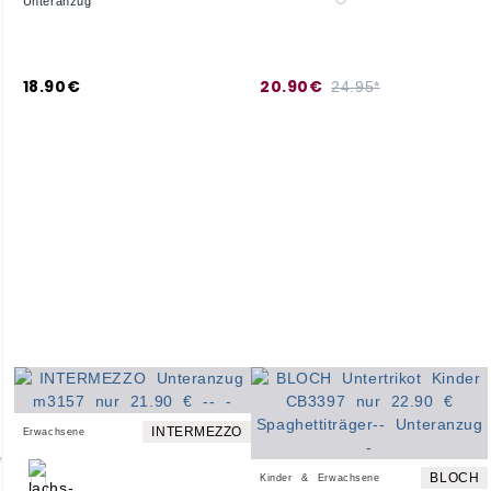
Unteranzug
18.90€
20.90€
24.95*
INTERMEZZO
Erwachsene
BLOCH
Kinder & Erwachsene