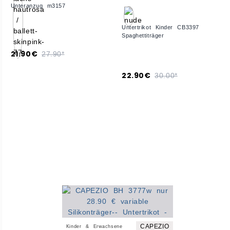
Unteranzug m3157
Untertrikot Kinder CB3397
Spaghettiträger
21.90€
27.90*
22.90€
30.00*
CAPEZIO
Kinder & Erwachsene