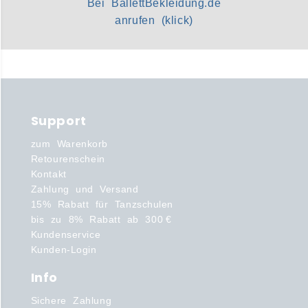
Bei BallettBekleidung.de
anrufen (klick)
Support
zum Warenkorb
Retourenschein
Kontakt
Zahlung und Versand
15% Rabatt für Tanzschulen
bis zu 8% Rabatt ab 300 €
Kundenservice
Kunden-Login
Info
Sichere Zahlung