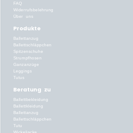
FAQ
Widerrufsbelehrung
Über uns
Produkte
Ballettanzug
Ballettschläppchen
Spitzenschuhe
Strumpfhosen
Ganzanzüge
Leggings
Tutus
Beratung zu
Ballettbekleidung
Ballettkleidung
Ballettanzug
Ballettschläppchen
Tutu
Wickeljacke