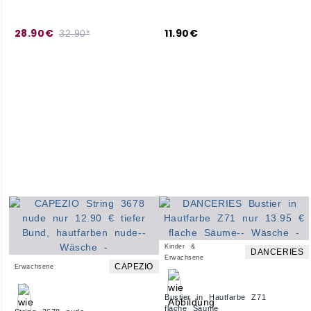
28.90€
11.90€
32.90*
Kinder &
DANCERIES
Erwachsene
CAPEZIO
Erwachsene
Bustier in Hautfarbe Z71
flache Säume