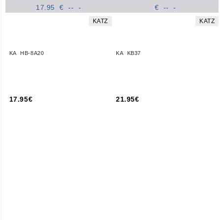
KATZ
KATZ
KA HB-8A20
KA KB37
17.95€
21.95€