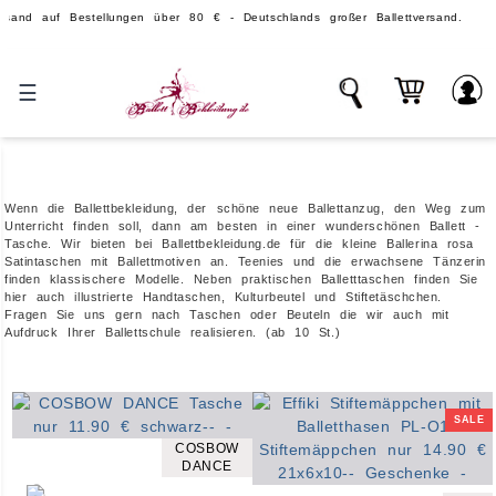
uf Bestellungen über 80 € - Deutschlands großer Ballettversand.
☰
Wenn die Ballettbekleidung, der schöne neue Ballettanzug, den Weg zum
Unterricht finden soll, dann am besten in einer wunderschönen Ballett -
Tasche. Wir bieten bei Ballettbekleidung.de für die kleine Ballerina rosa
Satintaschen mit Ballettmotiven an. Teenies und die erwachsene Tänzerin
finden klassischere Modelle. Neben praktischen Balletttaschen finden Sie
hier auch illustrierte Handtaschen, Kulturbeutel und Stiftetäschchen.
Fragen Sie uns gern nach Taschen oder Beuteln die wir auch mit
Aufdruck Ihrer Ballettschule realisieren. (ab 10 St.)
SALE
COSBOW
DANCE