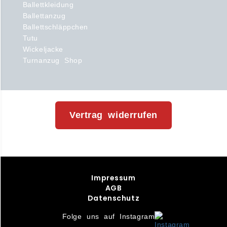
Ballettkleidung
Ballettanzug
Ballettschläppchen
Tutu
Wickeljacke
Turnanzug Shop
Vertrag widerrufen
Impressum
AGB
Datenschutz
Folge uns auf Instagram