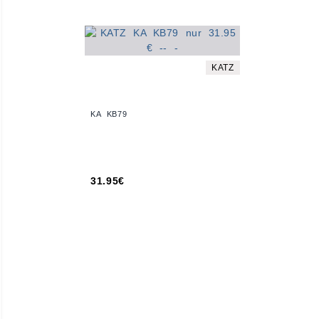
KATZ
KA KB79
31.95€