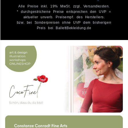
Alle Preise inkl. 19% MwSt. zzgl. Versandkosten.
* durchgestrichene Preise entsprechen den UVP =
aktueller unverb. Preisempf. des Herstellers.
bzw. bei Sonderpreisen ohne UVP dem bisherigen
Preis bei BallettBekleidung.de