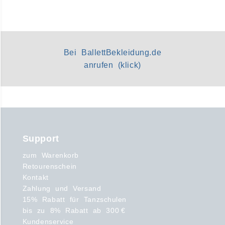
Bei BallettBekleidung.de
anrufen (klick)
Support
zum Warenkorb
Retourenschein
Kontakt
Zahlung und Versand
15% Rabatt für Tanzschulen
bis zu 8% Rabatt ab 300 €
Kundenservice