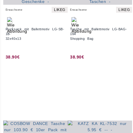
LIKEG
LIKEG
Erwachsene
Erwachsene
Rucksack mit Ballettmotiv LG-SB-
Tasche mit Ballettmotiv LG-BAG-
1B
104
32x40x13
Shopping Bag
38.90€
38.90€