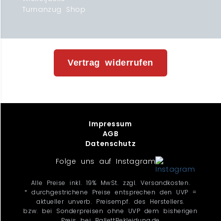
Turnanzug Shop
Vertrag widerrufen
Impressum
AGB
Datenschutz
Folge uns auf Instagram
Alle Preise inkl. 19% MwSt. zzgl. Versandkosten.
* durchgestrichene Preise entsprechen den UVP =
aktueller unverb. Preisempf. des Herstellers.
bzw. bei Sonderpreisen ohne UVP dem bisherigen
Preis bei BallettBekleidung.de