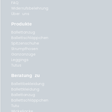
FAQ
Widerrufsbelehrung
Über uns
Produkte
Ballettanzug
Ballettschläppchen
Spitzenschuhe
Strumpfhosen
Ganzanzüge
Leggings
Tutus
Beratung zu
Ballettbekleidung
Ballettkleidung
Ballettanzug
Ballettschläppchen
Tutu
Wickeljacke