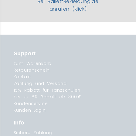
Bei BallettBekleidung.de
anrufen (klick)
Support
zum Warenkorb
Retourenschein
Kontakt
Zahlung und Versand
15% Rabatt für Tanzschulen
bis zu 8% Rabatt ab 300 €
Kundenservice
Kunden-Login
Info
Sichere Zahlung