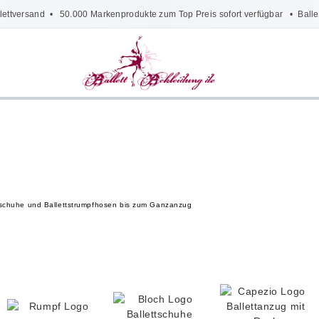
lettversand
• 50.000 Markenprodukte zum Top Preis sofort verfügbar •
Balle
lettschuhe und Ballettstrumpfhosen bis zum Ganzanzug