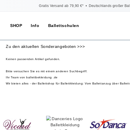
Gratis Versand ab 79,90 €*
•
Deutschlands großer Bal
SHOP
Info
Ballettschulen
Zu den aktuellen Sonderangeboten >>>
Keinen passenden Artikel gefunden.
Bitte versuchen Sie es mit einem anderen Suchbegriff.
Ihr Team von ballettbekleidung .de
Wir bieten alles - der Ballettshop für Ballettkleidung: Vom Ballettanzug über Bal