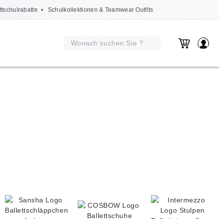
ttschulrabatte
• Schulkollektionen & Teamwear Outfits