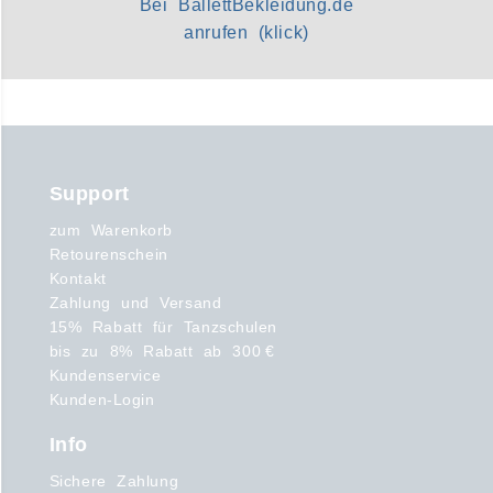
Bei BallettBekleidung.de
anrufen (klick)
Support
zum Warenkorb
Retourenschein
Kontakt
Zahlung und Versand
15% Rabatt für Tanzschulen
bis zu 8% Rabatt ab 300 €
Kundenservice
Kunden-Login
Info
Sichere Zahlung