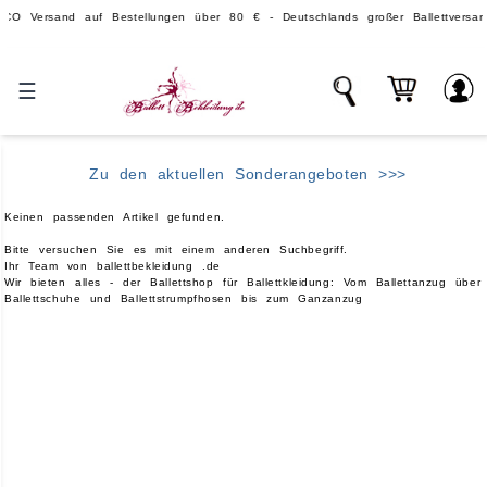
rsand auf Bestellungen über 80 € - Deutschlands großer Ballettversand.
☰
Zu den aktuellen Sonderangeboten >>>
Keinen passenden Artikel gefunden.
Bitte versuchen Sie es mit einem anderen Suchbegriff.
Ihr Team von ballettbekleidung .de
Wir bieten alles - der Ballettshop für Ballettkleidung: Vom Ballettanzug über
Ballettschuhe und Ballettstrumpfhosen bis zum Ganzanzug