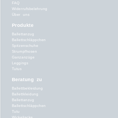
FAQ
Widerrufsbelehrung
Über uns
Produkte
Ballettanzug
Ballettschläppchen
Spitzenschuhe
Strumpfhosen
Ganzanzüge
Leggings
Tutus
Beratung zu
Ballettbekleidung
Ballettkleidung
Ballettanzug
Ballettschläppchen
Tutu
Wickeljacke