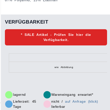
87% Polyamid, 13% Elasthan
VERFÜGBARKEIT
* SALE Artikel - Prüfen Sie hier die
Verfügbarkeit.
wie Abbildung
lagernd
Wareneingang erwartet*
Lieferzeit: 45
nicht /
auf Anfrage (klick)
Tage
lieferbar