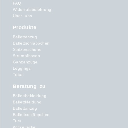
FAQ
Widerrufsbelehrung
Über uns
Produkte
Ballettanzug
Ballettschläppchen
Spitzenschuhe
Strumpfhosen
Ganzanzüge
Leggings
Tutus
Beratung zu
Ballettbekleidung
Ballettkleidung
Ballettanzug
Ballettschläppchen
Tutu
Wickeljacke