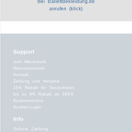
Bei BallettBekleidung.de
anrufen (klick)
Support
zum Warenkorb
Retourenschein
Kontakt
Zahlung und Versand
15% Rabatt für Tanzschulen
bis zu 8% Rabatt ab 300 €
Kundenservice
Kunden-Login
Info
Sichere Zahlung