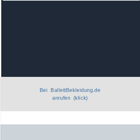
Bei BallettBekleidung.de
anrufen (klick)