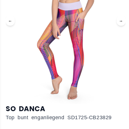
←
→
SO DANCA
Top bunt enganliegend SD1725-CB23829