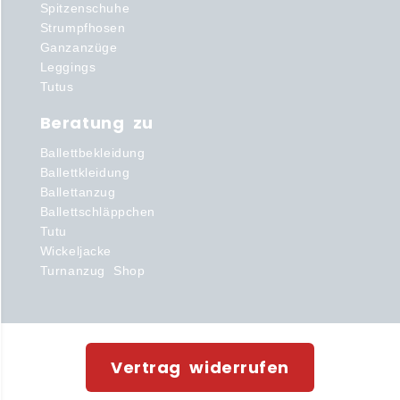
Spitzenschuhe
Strumpfhosen
Ganzanzüge
Leggings
Tutus
Beratung zu
Ballettbekleidung
Ballettkleidung
Ballettanzug
Ballettschläppchen
Tutu
Wickeljacke
Turnanzug Shop
Vertrag widerrufen