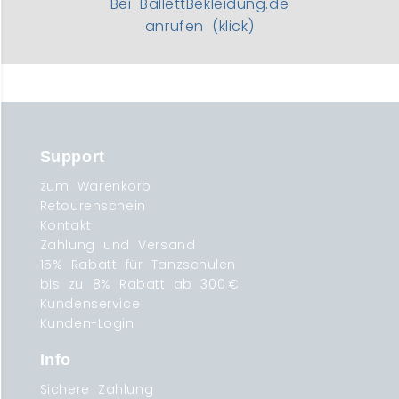
Bei BallettBekleidung.de
anrufen (klick)
Support
zum Warenkorb
Retourenschein
Kontakt
Zahlung und Versand
15% Rabatt für Tanzschulen
bis zu 8% Rabatt ab 300 €
Kundenservice
Kunden-Login
Info
Sichere Zahlung