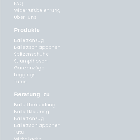
FAQ
Widerrufsbelehrung
Über uns
Produkte
Ballettanzug
Ballettschläppchen
Spitzenschuhe
Strumpfhosen
Ganzanzüge
Leggings
Tutus
Beratung zu
Ballettbekleidung
Ballettkleidung
Ballettanzug
Ballettschläppchen
Tutu
Wickeljacke