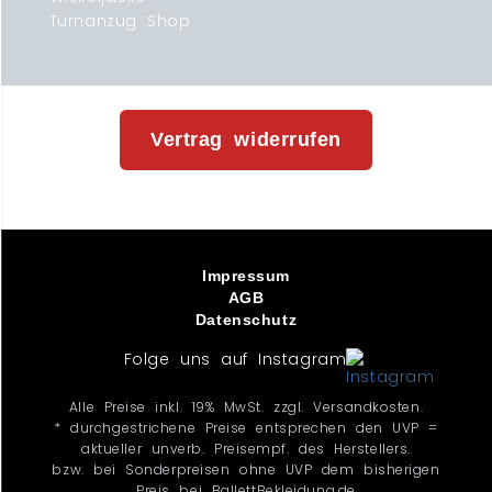
Turnanzug Shop
Vertrag widerrufen
Impressum
AGB
Datenschutz
Folge uns auf Instagram
Alle Preise inkl. 19% MwSt. zzgl. Versandkosten.
* durchgestrichene Preise entsprechen den UVP =
aktueller unverb. Preisempf. des Herstellers.
bzw. bei Sonderpreisen ohne UVP dem bisherigen
Preis bei BallettBekleidung.de