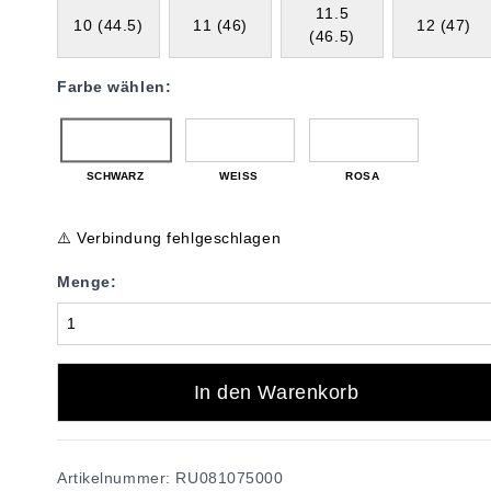
11.5
10 (44.5)
11 (46)
12 (47)
(46.5)
Farbe wählen:
SCHWARZ
WEISS
ROSA
⚠️ Verbindung fehlgeschlagen
Menge:
In den Warenkorb
Artikelnummer: RU081075000