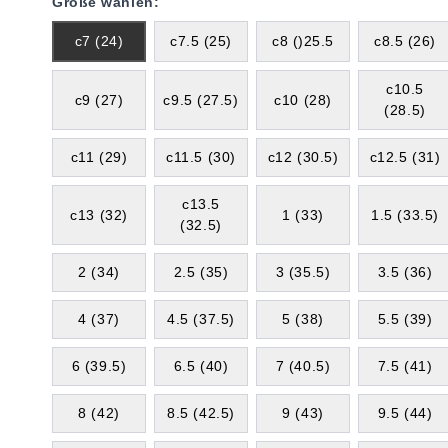
Größe wählen:
c7 (24)
c7.5 (25)
c8 ()25.5
c8.5 (26)
c10.5
c9 (27)
c9.5 (27.5)
c10 (28)
(28.5)
c11 (29)
c11.5 (30)
c12 (30.5)
c12.5 (31)
c13.5
c13 (32)
1 (33)
1.5 (33.5)
(32.5)
2 (34)
2.5 (35)
3 (35.5)
3.5 (36)
4 (37)
4.5 (37.5)
5 (38)
5.5 (39)
6 (39.5)
6.5 (40)
7 (40.5)
7.5 (41)
8 (42)
8.5 (42.5)
9 (43)
9.5 (44)