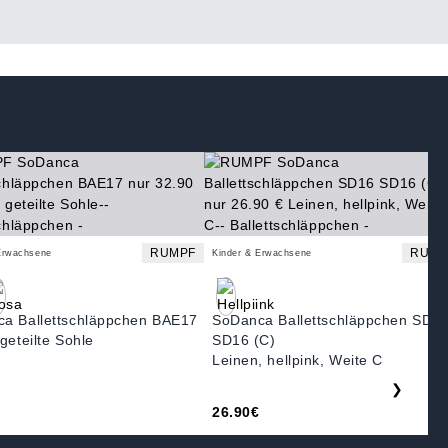
RUMPF
RUMP
Erwachsene
Kinder & Erwachsene
a Ballettschläppchen BAE17
SoDanca Ballettschläppchen SD1
geteilte Sohle
SD16 (C)
Leinen, hellpink, Weite C
❯
26.90€