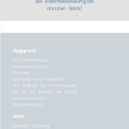
Bei BallettBekleidung.de
anrufen (klick)
Support
zum Warenkorb
Retourenschein
Kontakt
Zahlung und Versand
15% Rabatt für Tanzschulen
bis zu 8% Rabatt ab 300 €
Kundenservice
Kunden-Login
Info
Sichere Zahlung