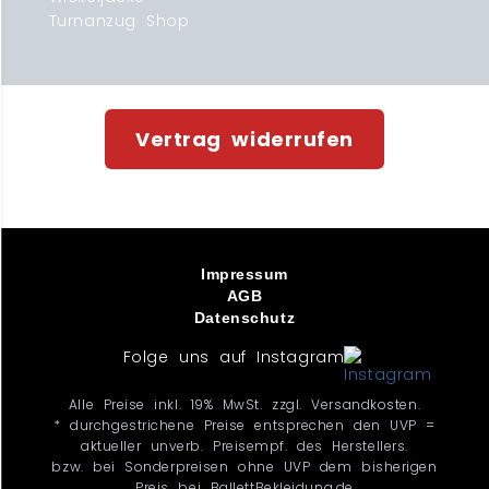
Turnanzug Shop
Vertrag widerrufen
Impressum
AGB
Datenschutz
Folge uns auf Instagram
Alle Preise inkl. 19% MwSt. zzgl. Versandkosten.
* durchgestrichene Preise entsprechen den UVP =
aktueller unverb. Preisempf. des Herstellers.
bzw. bei Sonderpreisen ohne UVP dem bisherigen
Preis bei BallettBekleidung.de