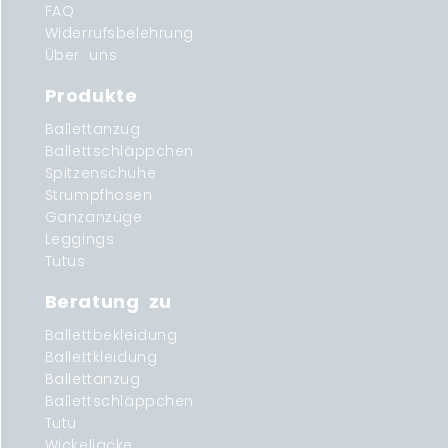
FAQ
Widerrufsbelehrung
Über uns
Produkte
Ballettanzug
Ballettschläppchen
Spitzenschuhe
Strumpfhosen
Ganzanzüge
Leggings
Tutus
Beratung zu
Ballettbekleidung
Ballettkleidung
Ballettanzug
Ballettschläppchen
Tutu
Wickeljacke