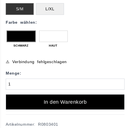
S/M
L/XL
Farbe wählen:
SCHWARZ
HAUT
⚠️ Verbindung fehlgeschlagen
Menge:
In den Warenkorb
Artikelnummer: R0803401