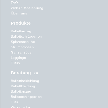
FAQ
Widerrufsbelehrung
Über uns
Produkte
Ballettanzug
Ballettschläppchen
Spitzenschuhe
Strumpfhosen
Ganzanzüge
Leggings
Tutus
Beratung zu
Ballettbekleidung
Ballettkleidung
Ballettanzug
Ballettschläppchen
Tutu
Wickeljacke