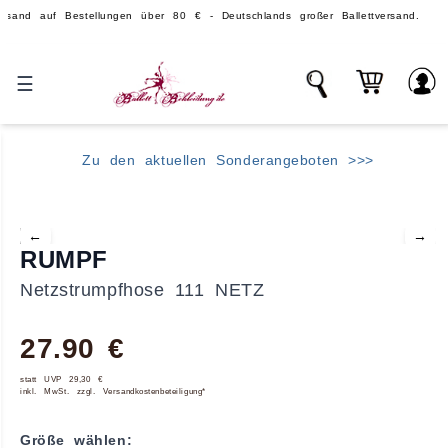
uf Bestellungen über 80 € - Deutschlands großer Ballettversand.
☰
Zu den aktuellen Sonderangeboten >>>
←
→
RUMPF
Netzstrumpfhose 111 NETZ
27.90 €
statt UVP 29,30 €
inkl. MwSt. zzgl. Versandkostenbeteiligung*
Größe wählen: