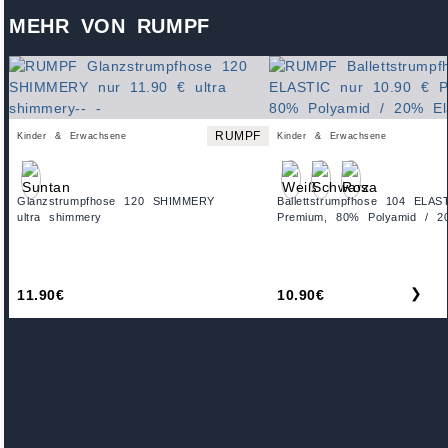
MEHR VON RUMPF
RUMPF
Kinder & Erwachsene
Kinder & Erwachsene
Glanzstrumpfhose 120 SHIMMERY
Ballettstrumpfhose 104 ELAS
ultra shimmery
Premium, 80% Polyamid / 2
❯
11.90€
10.90€