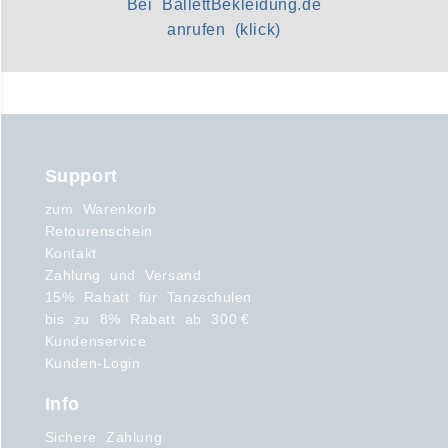
Bei BallettBekleidung.de
anrufen (klick)
Support
zum Warenkorb
Retourenschein
Kontakt
Zahlung und Versand
15% Rabatt für Tanzschulen
bis zu 8% Rabatt ab 300 €
Kundenservice
Kunden-Login
Info
Sichere Zahlung