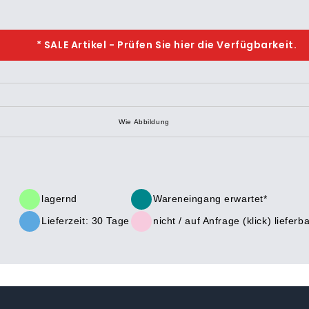
* SALE Artikel - Prüfen Sie hier die Verfügbarkeit.
Wie Abbildung
lagernd
Wareneingang erwartet*
Lieferzeit: 30 Tage
nicht /
auf Anfrage (klick)
lieferba