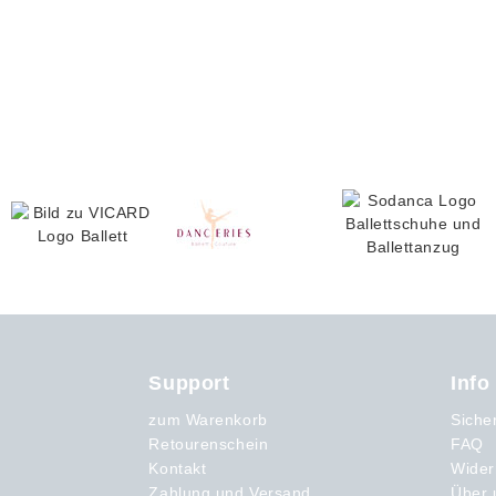
Support
Info
zum Warenkorb
Siche
Retourenschein
FAQ
Kontakt
Wider
Zahlung und Versand
Über 