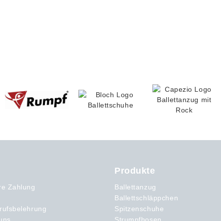
Produkte
re Zahlung
Ballettanzug
Ballettschläppchen
rufsbelehrung
Spitzenschuhe
uns
Strumpfhosen