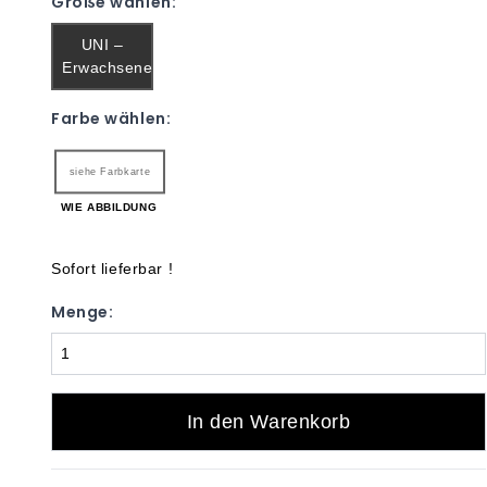
Größe wählen:
UNI –
Erwachsene
Farbe wählen:
siehe Farbkarte
WIE ABBILDUNG
Sofort lieferbar !
Menge:
In den Warenkorb