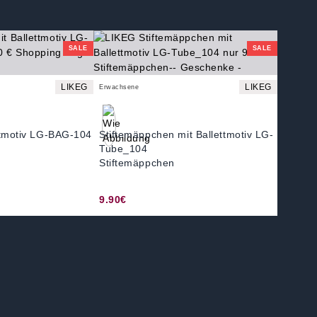
SALE
SALE
LIKEG
LIKEG
Erwachsene
ttmotiv LG-BAG-104
Stiftemäppchen mit Ballettmotiv LG-
Tube_104
Stiftemäppchen
9.90€