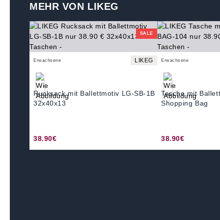
MEHR VON LIKEG
SALE
LIKEG
Erwachsene
Erwachsene
Rucksack mit Ballettmotiv LG-SB-1B
Tasche mit Balle
32x40x13
Shopping Bag
38.90€
38.90€