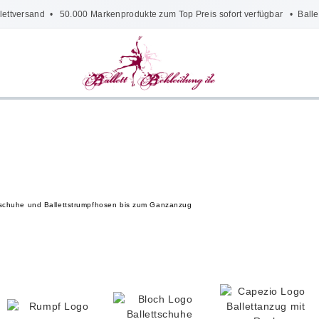
lettversand
• 50.000 Markenprodukte zum Top Preis sofort verfügbar •
Balle
lettschuhe und Ballettstrumpfhosen bis zum Ganzanzug