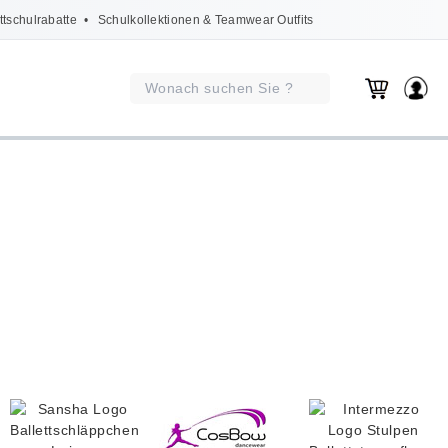
ttschulrabatte
• Schulkollektionen & Teamwear Outfits