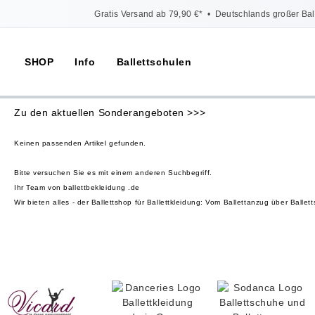
Gratis Versand ab 79,90 €*
•
Deutschlands großer Bal
SHOP
Info
Ballettschulen
Zu den aktuellen Sonderangeboten >>>
Keinen passenden Artikel gefunden.
Bitte versuchen Sie es mit einem anderen Suchbegriff.
Ihr Team von ballettbekleidung .de
Wir bieten alles - der Ballettshop für Ballettkleidung: Vom Ballettanzug über Bal