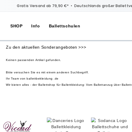
Gratis Versand ab 79,90 €*
•
Deutschlands großer Ballettv
SHOP
Info
Ballettschulen
Zu den aktuellen Sonderangeboten >>>
Keinen passenden Artikel gefunden.
Bitte versuchen Sie es mit einem anderen Suchbegriff.
Ihr Team von ballettbekleidung .de
Wir bieten alles - der Ballettshop für Ballettkleidung: Vom Ballettanzug über Bal