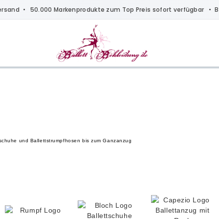
ersand
• 50.000 Markenprodukte zum Top Preis sofort verfügbar •
B
lettschuhe und Ballettstrumpfhosen bis zum Ganzanzug