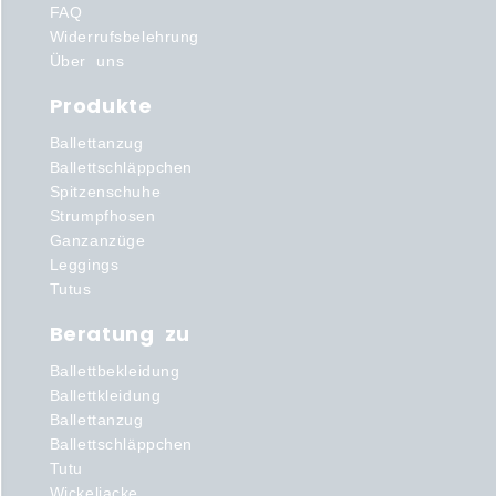
FAQ
Widerrufsbelehrung
Über uns
Produkte
Ballettanzug
Ballettschläppchen
Spitzenschuhe
Strumpfhosen
Ganzanzüge
Leggings
Tutus
Beratung zu
Ballettbekleidung
Ballettkleidung
Ballettanzug
Ballettschläppchen
Tutu
Wickeljacke