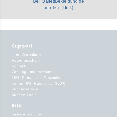
Bei BallettBekleidung.de
anrufen (klick)
Support
zum Warenkorb
Retourenschein
Kontakt
Zahlung und Versand
15% Rabatt für Tanzschulen
bis zu 8% Rabatt ab 300 €
Kundenservice
Kunden-Login
Info
Sichere Zahlung