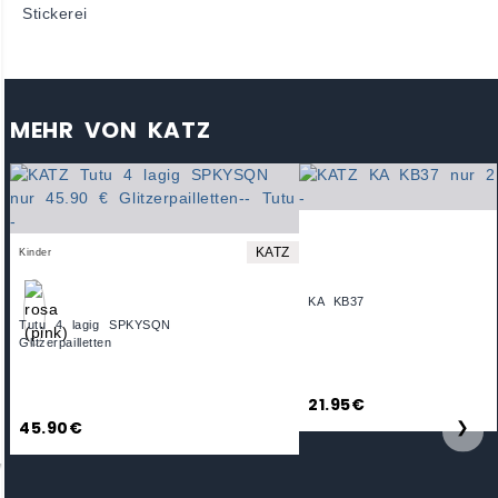
Stickerei
MEHR VON KATZ
KATZ
Kinder
KA KB37
Tutu 4 lagig SPKYSQN
Glitzerpailletten
21.95€
45.90€
❯