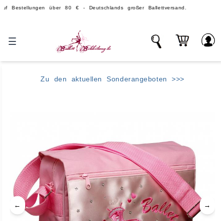
ellungen über 80 € - Deutschlands großer Ballettversand.
Ü
☰
Zu den aktuellen Sonderangeboten >>>
←
→