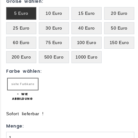
Größe wählen:
5 Euro
10 Euro
15 Euro
20 Euro
25 Euro
30 Euro
40 Euro
50 Euro
60 Euro
75 Euro
100 Euro
150 Euro
200 Euro
500 Euro
1000 Euro
Farbe wählen:
siehe Farbkarte
- WIE
ABBILDUNG
Sofort lieferbar !
Menge: