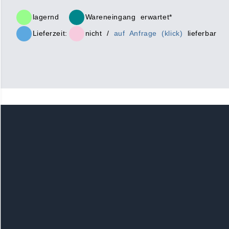
lagernd
Wareneingang erwartet*
Lieferzeit:
nicht /
auf Anfrage (klick)
lieferbar