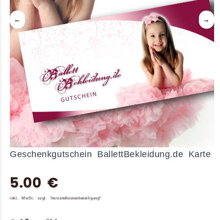
←
→
Geschenkgutschein BallettBekleidung.de Karte
5.00 €
inkl. MwSt. zzgl. Versandkostenbeteiligung*