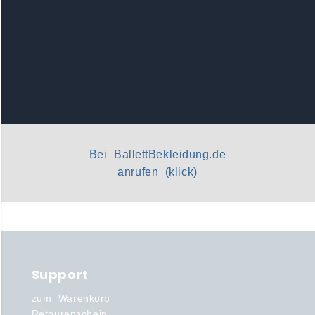
Bei BallettBekleidung.de
anrufen (klick)
Support
zum Warenkorb
Retourenschein