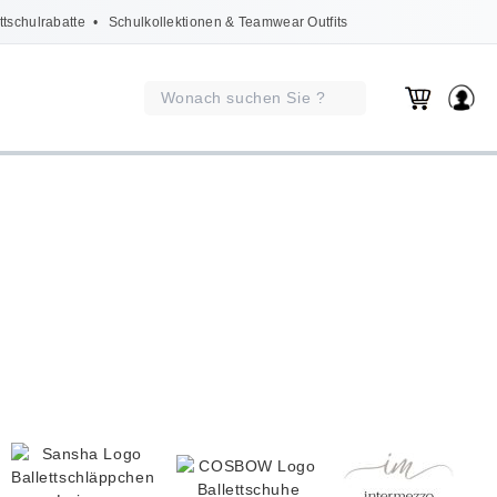
ttschulrabatte
• Schulkollektionen & Teamwear Outfits