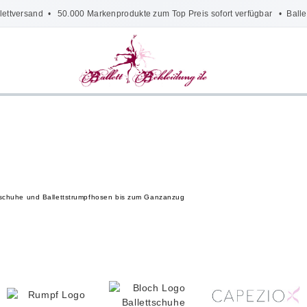
lettversand
• 50.000 Markenprodukte zum Top Preis sofort verfügbar •
Balle
lettschuhe und Ballettstrumpfhosen bis zum Ganzanzug