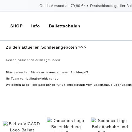
Gratis Versand ab 79,90 €*
•
Deutschlands großer Bal
SHOP
Info
Ballettschulen
Zu den aktuellen Sonderangeboten >>>
Keinen passenden Artikel gefunden.
Bitte versuchen Sie es mit einem anderen Suchbegriff.
Ihr Team von ballettbekleidung .de
Wir bieten alles - der Ballettshop für Ballettkleidung: Vom Ballettanzug über Bal