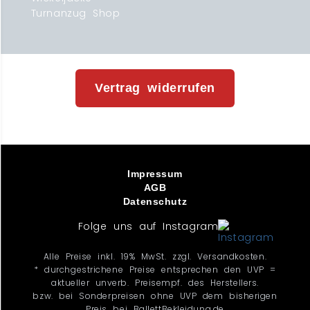
Turnanzug Shop
Vertrag widerrufen
Impressum
AGB
Datenschutz
Folge uns auf Instagram
Alle Preise inkl. 19% MwSt. zzgl. Versandkosten.
* durchgestrichene Preise entsprechen den UVP =
aktueller unverb. Preisempf. des Herstellers.
bzw. bei Sonderpreisen ohne UVP dem bisherigen
Preis bei BallettBekleidung.de