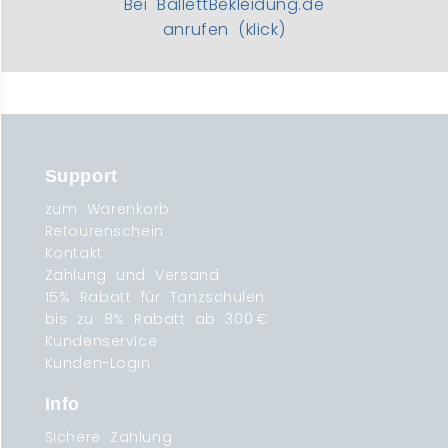
Bei BallettBekleidung.de
anrufen (klick)
Support
zum Warenkorb
Retourenschein
Kontakt
Zahlung und Versand
15% Rabatt für Tanzschulen
bis zu 8% Rabatt ab 300 €
Kundenservice
Kunden-Login
Info
Sichere Zahlung