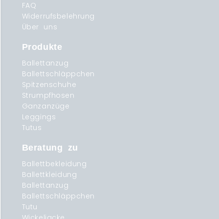
FAQ
Widerrufsbelehrung
Über uns
Produkte
Ballettanzug
Ballettschläppchen
Spitzenschuhe
Strumpfhosen
Ganzanzüge
Leggings
Tutus
Beratung zu
Ballettbekleidung
Ballettkleidung
Ballettanzug
Ballettschläppchen
Tutu
Wickeljacke