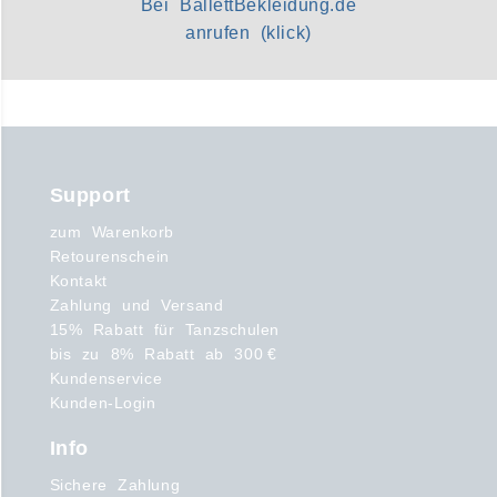
Bei BallettBekleidung.de
anrufen (klick)
Support
zum Warenkorb
Retourenschein
Kontakt
Zahlung und Versand
15% Rabatt für Tanzschulen
bis zu 8% Rabatt ab 300 €
Kundenservice
Kunden-Login
Info
Sichere Zahlung