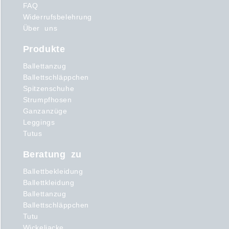
FAQ
Widerrufsbelehrung
Über uns
Produkte
Ballettanzug
Ballettschläppchen
Spitzenschuhe
Strumpfhosen
Ganzanzüge
Leggings
Tutus
Beratung zu
Ballettbekleidung
Ballettkleidung
Ballettanzug
Ballettschläppchen
Tutu
Wickeljacke