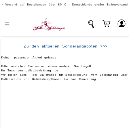
and auf Bestellungen über 80 € - Deutschlands großer Ballettversand.
☰
Zu den aktuellen Sonderangeboten >>>
Keinen passenden Artikel gefunden.
Bitte versuchen Sie es mit einem anderen Suchbegriff.
Ihr Team von ballettbekleidung .de
Wir bieten alles - der Ballettshop für Ballettkleidung: Vom Ballettanzug über
Ballettschuhe und Ballettstrumpfhosen bis zum Ganzanzug