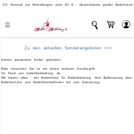
ersand auf Bestellungen über 80 € - Deutschlands großer Ballettversand.
☰
Zu den aktuellen Sonderangeboten >>>
Keinen passenden Artikel gefunden.
Bitte versuchen Sie es mit einem anderen Suchbegriff.
Ihr Team von ballettbekleidung .de
Wir bieten alles - der Ballettshop für Ballettkleidung: Vom Ballettanzug über
Ballettschuhe und Ballettstrumpfhosen bis zum Ganzanzug