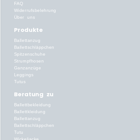
FAQ
Widerrufsbelehrung
Über uns
Produkte
Ballettanzug
Ballettschläppchen
Spitzenschuhe
Strumpfhosen
Ganzanzüge
Leggings
Tutus
Beratung zu
Ballettbekleidung
Ballettkleidung
Ballettanzug
Ballettschläppchen
Tutu
Wickeljacke