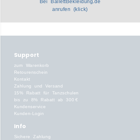
Bei BallettBekleidung.de
anrufen (klick)
Support
zum Warenkorb
Retourenschein
Kontakt
Zahlung und Versand
15% Rabatt für Tanzschulen
bis zu 8% Rabatt ab 300 €
Kundenservice
Kunden-Login
Info
Sichere Zahlung