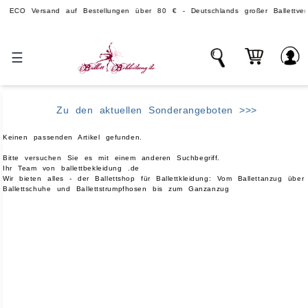
 Versand auf Bestellungen über 80 € - Deutschlands großer Ballettversand
☰
Zu den aktuellen Sonderangeboten >>>
Keinen passenden Artikel gefunden.
Bitte versuchen Sie es mit einem anderen Suchbegriff.
Ihr Team von ballettbekleidung .de
Wir bieten alles - der Ballettshop für Ballettkleidung: Vom Ballettanzug über
Ballettschuhe und Ballettstrumpfhosen bis zum Ganzanzug