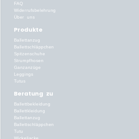
FAQ
Widerrufsbelehrung
Über uns
Produkte
Ballettanzug
Ballettschläppchen
Spitzenschuhe
Strumpfhosen
Ganzanzüge
Leggings
Tutus
Beratung zu
Ballettbekleidung
Ballettkleidung
Ballettanzug
Ballettschläppchen
Tutu
Wickeljacke