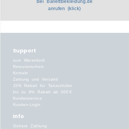
Bei BallettBekleidung.de
anrufen (klick)
Support
zum Warenkorb
Retourenschein
Kontakt
Zahlung und Versand
15% Rabatt für Tanzschulen
bis zu 8% Rabatt ab 300 €
Kundenservice
Kunden-Login
Info
Sichere Zahlung