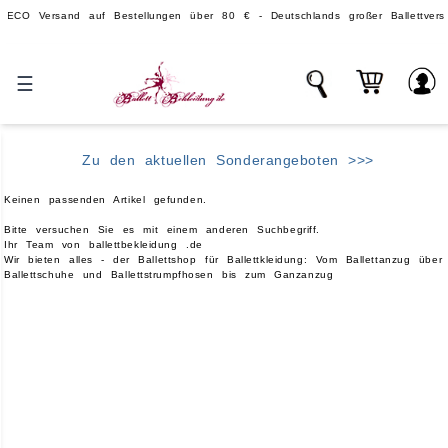
ersand auf Bestellungen über 80 € - Deutschlands großer Ballettversand.
☰
Zu den aktuellen Sonderangeboten >>>
Keinen passenden Artikel gefunden.
Bitte versuchen Sie es mit einem anderen Suchbegriff.
Ihr Team von ballettbekleidung .de
Wir bieten alles - der Ballettshop für Ballettkleidung: Vom Ballettanzug über
Ballettschuhe und Ballettstrumpfhosen bis zum Ganzanzug