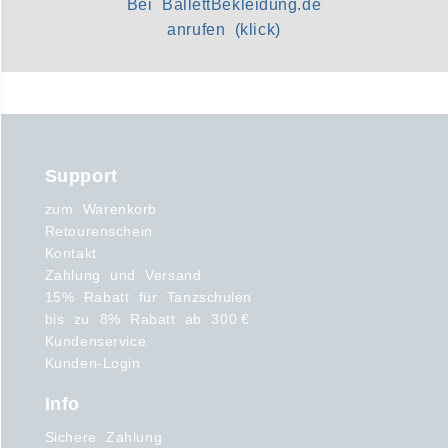
Bei BallettBekleidung.de
anrufen (klick)
Support
zum Warenkorb
Retourenschein
Kontakt
Zahlung und Versand
15% Rabatt für Tanzschulen
bis zu 8% Rabatt ab 300 €
Kundenservice
Kunden-Login
Info
Sichere Zahlung