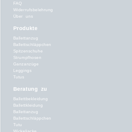
FAQ
Widerrufsbelehrung
Über uns
Produkte
Ballettanzug
Ballettschläppchen
Spitzenschuhe
Strumpfhosen
Ganzanzüge
Leggings
Tutus
Beratung zu
Ballettbekleidung
Ballettkleidung
Ballettanzug
Ballettschläppchen
Tutu
Wickeljacke