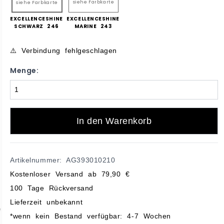
siehe Farbkarte
siehe Farbkarte
EXCELLENCESHINE
EXCELLENCESHINE
SCHWARZ 246
MARINE 243
⚠️ Verbindung fehlgeschlagen
Menge:
In den Warenkorb
Artikelnummer: AG393010210
Kostenloser Versand ab 79,90 €
100 Tage Rückversand
Lieferzeit unbekannt
*wenn kein Bestand verfügbar: 4-7 Wochen