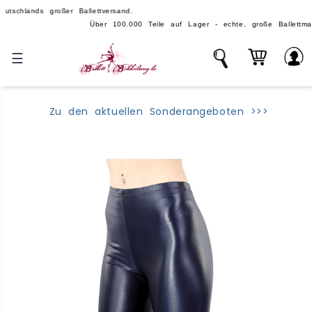
s großer Ballettversand.
Über 100.000 Teile auf Lager - echte, große Ballettmarken ❤️ für Pro
☰
Zu den aktuellen Sonderangeboten >>>