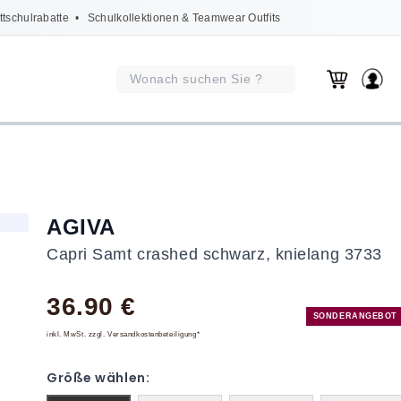
ttschulrabatte
• Schulkollektionen & Teamwear Outfits
AGIVA
Capri Samt crashed schwarz, knielang 3733
36.90 €
SONDERANGEBOT
inkl. MwSt. zzgl. Versandkostenbeteiligung*
Größe wählen: