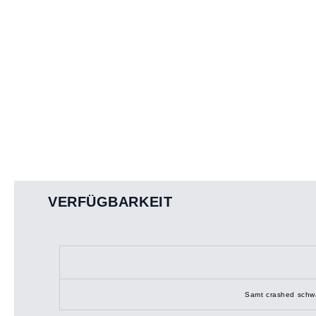
VERFÜGBARKEIT
Samt crashed schw