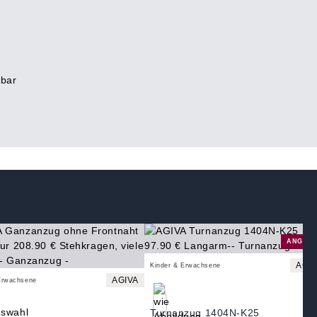
rbar
ANGEB
AGI
Kinder & Erwachsene
AGIVA
Erwachsene
Turnanzug 1404N-K25