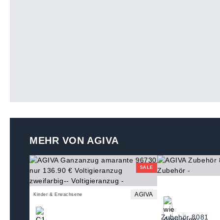
MEHR VON AGIVA
SALE
AGIVA
Kinder & Erwachsene
Zubehör 8081