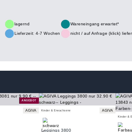
lagernd
Wareneingang erwartet*
Lieferzeit: 4-7 Wochen
nicht /
auf Anfrage (klick)
liefe
ANGEBOT
AGIVA
AGIVA
Kinder & Erwachsene
Kinder & 
Leggings 3800