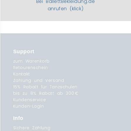
Bei BallettBekleidung.de
anrufen (klick)
Support
zum Warenkorb
Retourenschein
Kontakt
Zahlung und Versand
15% Rabatt für Tanzschulen
bis zu 8% Rabatt ab 300 €
Kundenservice
Kunden-Login
Info
Sichere Zahlung