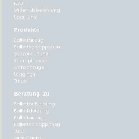
FAQ
Widerrufsbelehrung
Über uns
Produkte
Ballettanzug
Ballettschläppchen
Spitzenschuhe
Strumpfhosen
Ganzanzüge
Leggings
Tutus
Beratung zu
Ballettbekleidung
Ballettkleidung
Ballettanzug
Ballettschläppchen
Tutu
Wickeljacke