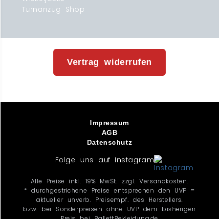
Turnanzug Shop
Vertrag widerrufen
Impressum
AGB
Datenschutz
Folge uns auf Instagram
Alle Preise inkl. 19% MwSt. zzgl. Versandkosten.
* durchgestrichene Preise entsprechen den UVP =
aktueller unverb. Preisempf. des Herstellers.
bzw. bei Sonderpreisen ohne UVP dem bisherigen
Preis bei BallettBekleidung.de