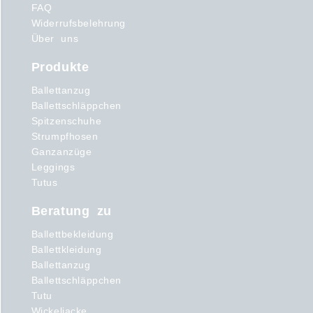
FAQ
Widerrufsbelehrung
Über uns
Produkte
Ballettanzug
Ballettschläppchen
Spitzenschuhe
Strumpfhosen
Ganzanzüge
Leggings
Tutus
Beratung zu
Ballettbekleidung
Ballettkleidung
Ballettanzug
Ballettschläppchen
Tutu
Wickeljacke