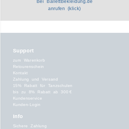
Bei BallettBekleidung.de
anrufen (klick)
Support
zum Warenkorb
Retourenschein
Kontakt
Zahlung und Versand
15% Rabatt für Tanzschulen
bis zu 8% Rabatt ab 300 €
Kundenservice
Kunden-Login
Info
Sichere Zahlung