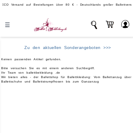
ersand auf Bestellungen über 80 € - Deutschlands großer Ballettversand.
☰
Zu den aktuellen Sonderangeboten >>>
Keinen passenden Artikel gefunden.
Bitte versuchen Sie es mit einem anderen Suchbegriff.
Ihr Team von ballettbekleidung .de
Wir bieten alles - der Ballettshop für Ballettkleidung: Vom Ballettanzug über
Ballettschuhe und Ballettstrumpfhosen bis zum Ganzanzug