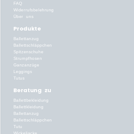
FAQ
Widerrufsbelehrung
Über uns
Produkte
Ballettanzug
Ballettschläppchen
Spitzenschuhe
Strumpfhosen
Ganzanzüge
Leggings
Tutus
Beratung zu
Ballettbekleidung
Ballettkleidung
Ballettanzug
Ballettschläppchen
Tutu
Wickeljacke