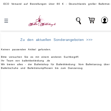
 Versand auf Bestellungen über 80 € - Deutschlands großer Ballettversand
☰
Zu den aktuellen Sonderangeboten >>>
Keinen passenden Artikel gefunden.
Bitte versuchen Sie es mit einem anderen Suchbegriff.
Ihr Team von ballettbekleidung .de
Wir bieten alles - der Ballettshop für Ballettkleidung: Vom Ballettanzug über
Ballettschuhe und Ballettstrumpfhosen bis zum Ganzanzug