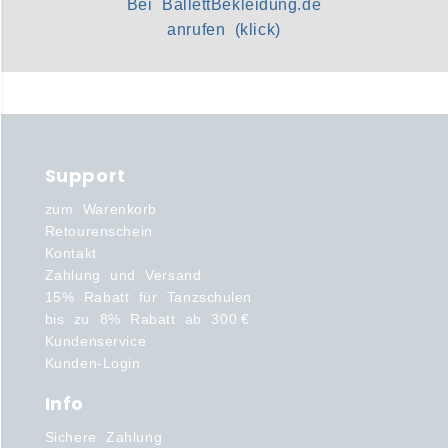
Bei BallettBekleidung.de
anrufen (klick)
Support
zum Warenkorb
Retourenschein
Kontakt
Zahlung und Versand
15% Rabatt für Tanzschulen
bis zu 8% Rabatt ab 300 €
Kundenservice
Kunden-Login
Info
Sichere Zahlung