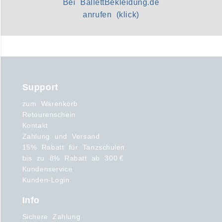
Bei BallettBekleidung.de
anrufen (klick)
Support
zum Warenkorb
Retourenschein
Kontakt
Zahlung und Versand
15% Rabatt für Tanzschulen
bis zu 8% Rabatt ab 300 €
Kundenservice
Kunden-Login
Info
Sichere Zahlung