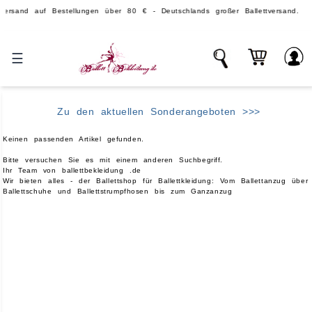
 auf Bestellungen über 80 € - Deutschlands großer Ballettversand.
☰
Zu den aktuellen Sonderangeboten >>>
Keinen passenden Artikel gefunden.
Bitte versuchen Sie es mit einem anderen Suchbegriff.
Ihr Team von ballettbekleidung .de
Wir bieten alles - der Ballettshop für Ballettkleidung: Vom Ballettanzug über
Ballettschuhe und Ballettstrumpfhosen bis zum Ganzanzug