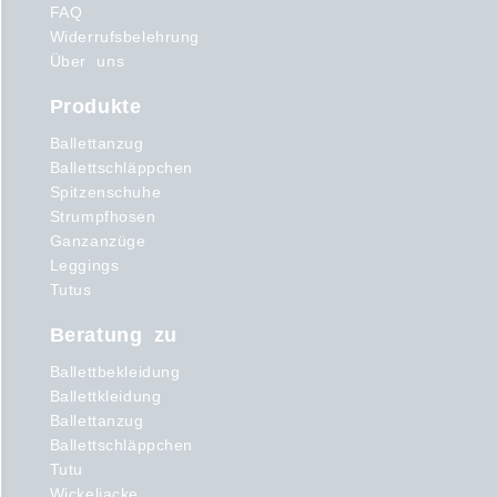
FAQ
Widerrufsbelehrung
Über uns
Produkte
Ballettanzug
Ballettschläppchen
Spitzenschuhe
Strumpfhosen
Ganzanzüge
Leggings
Tutus
Beratung zu
Ballettbekleidung
Ballettkleidung
Ballettanzug
Ballettschläppchen
Tutu
Wickeljacke