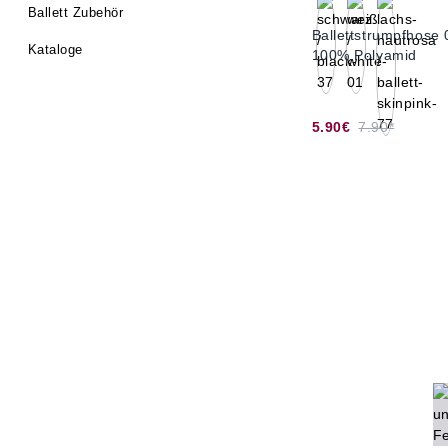
Ballett Zubehör
Ballettstrumpfhose
Kataloge
100% Polyamid
5.90€
7.90*