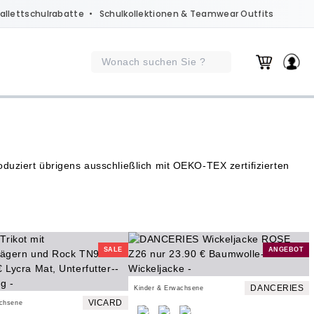
allettschulrabatte
• Schulkollektionen & Teamwear Outfits
oduziert übrigens ausschließlich mit OEKO-TEX zertifizierten
SALE
ANGEBOT
DANCERIES
Kinder & Erwachsene
VICARD
achsene