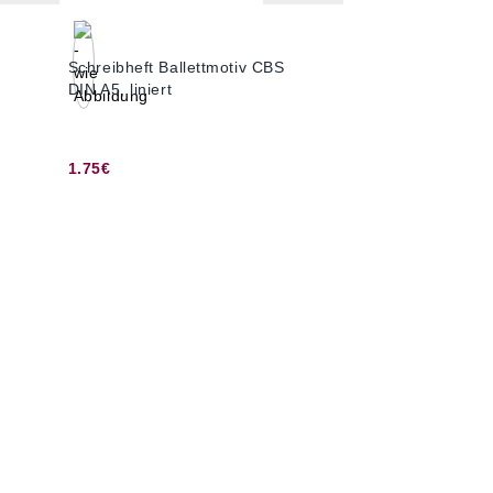
Schreibheft Ballettmotiv CBS
DIN A5, liniert
1.75€