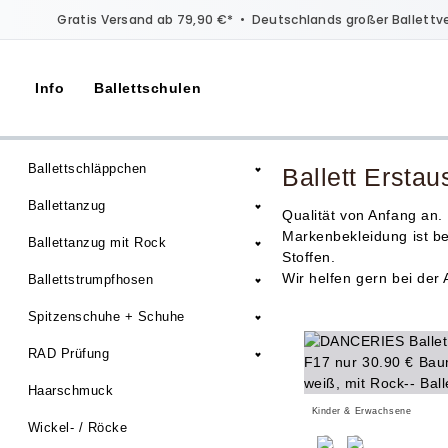
Gratis Versand ab 79,90 €*
•
Deutschlands großer Ballettv
Info
Ballettschulen
Ballettschläppchen
Ballett Erstau
Ballettanzug
Qualität von Anfang an.
Markenbekleidung ist b
Ballettanzug mit Rock
Stoffen.
Wir helfen gern bei der
Ballettstrumpfhosen
Spitzenschuhe + Schuhe
RAD Prüfung
Haarschmuck
Kinder & Erwachsene
Wickel- / Röcke