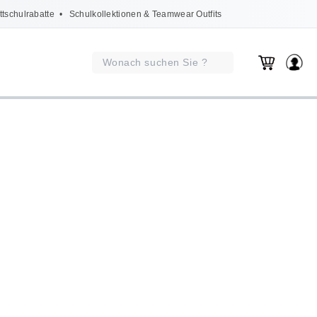
ttschulrabatte
• Schulkollektionen & Teamwear Outfits