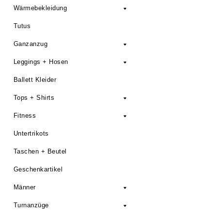
Wärmebekleidung
Tutus
Ganzanzug
Leggings + Hosen
Ballett Kleider
Tops + Shirts
Fitness
Untertrikots
Taschen + Beutel
Geschenkartikel
Männer
Turnanzüge