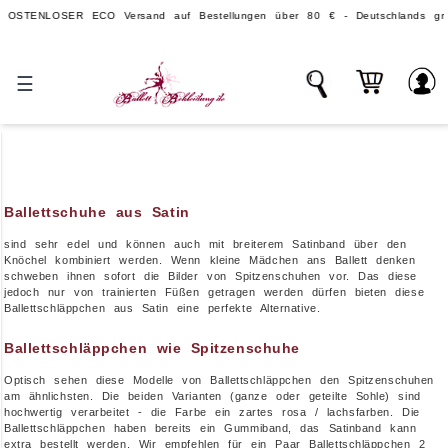
OSTENLOSER ECO Versand auf Bestellungen über 80 € - Deutschlands großer
☰
Ballettschuhe aus Satin
sind sehr edel und können auch mit breiterem Satinband über den
Knöchel kombiniert werden. Wenn kleine Mädchen ans Ballett denken
schweben ihnen sofort die Bilder von Spitzenschuhen vor. Das diese
jedoch nur von trainierten Füßen getragen werden dürfen bieten diese
Ballettschläppchen aus Satin eine perfekte Alternative.
Ballettschläppchen wie Spitzenschuhe
Optisch sehen diese Modelle von Ballettschläppchen den Spitzenschuhen
am ähnlichsten. Die beiden Varianten (ganze oder geteilte Sohle) sind
hochwertig verarbeitet - die Farbe ein zartes rosa / lachsfarben. Die
Ballettschläppchen haben bereits ein Gummiband, das Satinband kann
extra bestellt werden. Wir empfehlen für ein Paar Ballettschläppchen 2