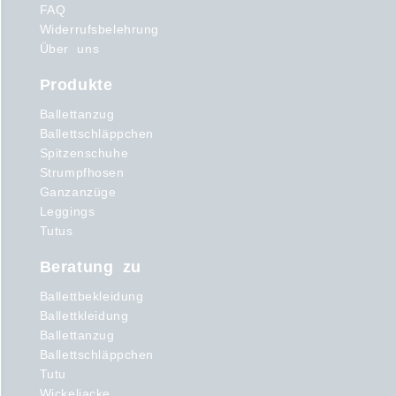
FAQ
Widerrufsbelehrung
Über uns
Produkte
Ballettanzug
Ballettschläppchen
Spitzenschuhe
Strumpfhosen
Ganzanzüge
Leggings
Tutus
Beratung zu
Ballettbekleidung
Ballettkleidung
Ballettanzug
Ballettschläppchen
Tutu
Wickeljacke