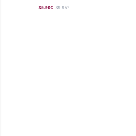
35.90€
39.95*