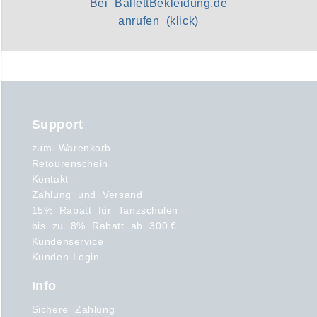
Bei BallettBekleidung.de
anrufen (klick)
Support
zum Warenkorb
Retourenschein
Kontakt
Zahlung und Versand
15% Rabatt für Tanzschulen
bis zu 8% Rabatt ab 300 €
Kundenservice
Kunden-Login
Info
Sichere Zahlung